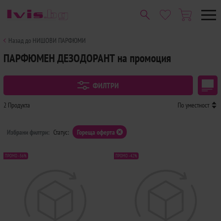
Назад до НИШОВИ ПАРФЮМИ
ПАРФЮМЕН ДЕЗОДОРАНТ на промоция
ФИЛТРИ
2 Продукта
По уместност
Избрани филтри:
Статус:
Гореща оферта
ПРОМО -56%
ПРОМО -42%