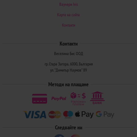
Ваучери Ivis
Карта на сайта
Контакти
Контакти
Веселина Бис ООД
гр. Стара Загора, 6000, България
ул. "Димитър Наумов" 89
Методи на плащане
Следвайте ни